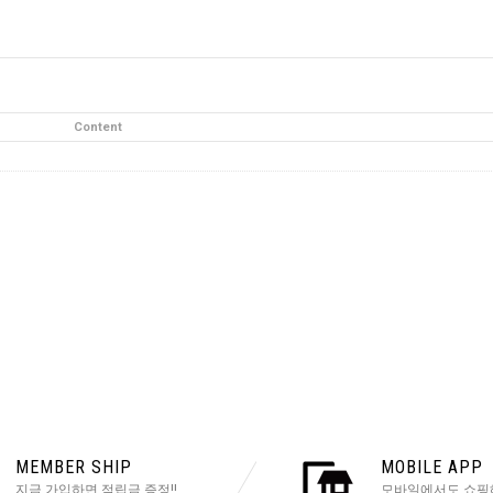
Content
MEMBER SHIP
MOBILE APP
지금 가입하면 적립금 증정!!
모바일에서도 쇼핑