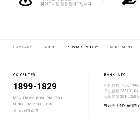
찾아오시는 길을 안내드립니다.
COMPANY
GUIDE
PRIVACY POLICY
AGREEMENT
CS CENTER
BANK INFO
1899-1829
신한은행 140-013-66
국민은행 230101-04-
농협은행 301-0262-5
MON -FRI AM 10:00 - PM 17:00
LUNCH PM 12:30 - 01:30
예금주 : (주)앙포레이
토, 일, 공휴일 휴무