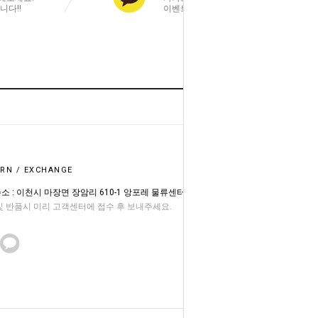
니다!!
이벤트 소식을 빠르게 알려드려요!
HOME
GO TO TOP
RN / EXCHANGE
소 : 이천시 마장면 장암리 610-1 앙포레 물류센터
및 반품시 미리 고객센터에 접수 후 보내주세요.