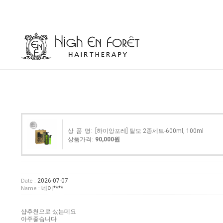
상 품 명:
[하이앙포레] 탈모 2종세트-600ml, 100ml
상품가격:
90,000원
2026-07-07
Date :
네이****
Name :
샵추천으로 샀는데요
아주좋습니다