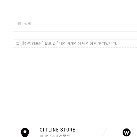
수정
삭제
[[하이앙포레] 탈모 2...]
네이버페이에서 작성된 후기입니다.
OFFLINE STORE
하이앙포레 전문점