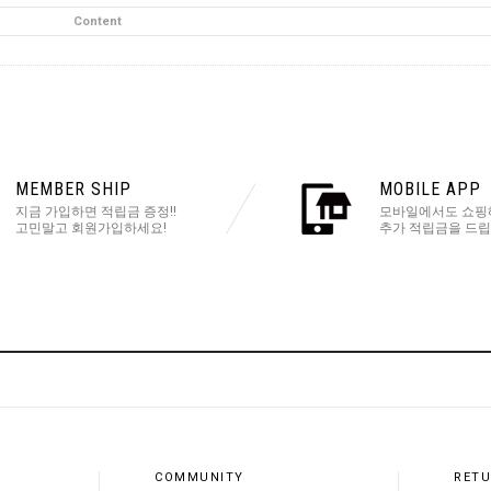
Content
MEMBER SHIP
MOBILE APP
지금 가입하면 적립금 증정!!
모바일에서도 쇼핑
고민말고 회원가입하세요!
추가 적립금을 드립
COMMUNITY
RETU