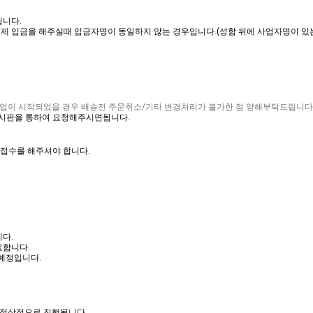
됩니다.
실제 입금을 해주실때 입금자명이 동일하지 않는 경우입니다.(성함 뒤에 사업자명이 있
업이 시작되었을 경우 배송전 주문취소/기타 변경처리가 불가한 점 양해부탁드립니다
 게시판을 통하여 요청해주시면됩니다.
환 접수를 해주셔야 합니다.
니다.
요합니다.
예정입니다.
 정상적으로 진행됩니다.