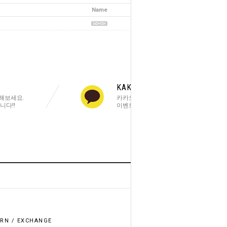
Name
Date
Hits
2019-02-18
5673
KAKAOTALK PLUS
해보세요.
카카오톡 친구추가 해주세요!
니다!!
이벤트 소식을 빠르게 알려드려요!
HOME
GO TO TOP
RN / EXCHANGE