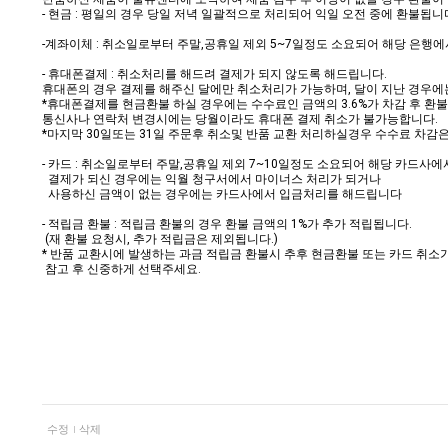
- 현금 : 평일의 경우 당일 저녁 일괄적으로 처리되어 익일 오전 중에 환불됩니
-계좌이체 : 취소일로부터 주말,공휴일 제외 5~7일정도 소요되어 해당 은행
- 휴대폰결제 : 취소처리를 해드려 결제가 되지 않도록 해드립니다.
휴대폰의 경우 결제를 해주신 달에만 취소처리가 가능하며, 달이 지난 경우에
*휴대폰결제를 현금환불 하실 경우에는 수수료인 금액의 3.6%가 차감 후 환
통신사나 연락처 변경시에는 당월이라도 휴대폰 결제 취소가 불가능합니다.
*마지막 30일또는 31일 주문후 취소및 반품 교환 처리하실경우 수수료 차감
- 카드 : 취소일로부터 주말,공휴일 제외 7~10일정도 소요되어 해당 카드사
결제가 되신 경우에는 익월 청구서에서 마이너스 처리가 되거나
사용하신 금액이 없는 경우에는 카드사에서 입금처리를 해드립니다
- 적립금 환불 : 적립금 환불의 경우 환불 금액의 1%가 추가 적립됩니다.
(재 환불 요청시, 추가 적립금은 제외됩니다.)
* 반품 교환시에 발생하는 과금 적립금 환불시 추후 현금환불 또는 카드 취소
참고 후 신중하게 선택주세요.
수정
삭제