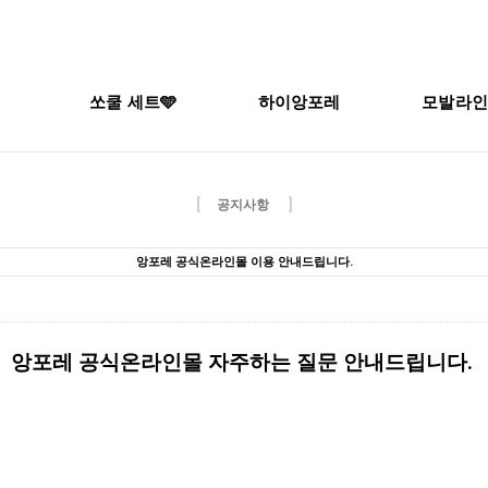
쏘쿨 세트🩵
하이앙포레
모발라인
[
]
공지사항
앙포레 공식온라인몰 이용 안내드립니다.
앙포레 공식온라인몰 자주하는 질문 안내드립니다.