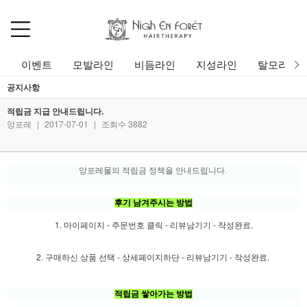
이벤트
모발라인
비듬라인
지성라인
탈모라인
공지사항
적립금 지급 안내드립니다.
앙포레
|
2017-07-01
|
조회수 3882
앙포레몰의 적립금 정책을 안내드립니다.
후기 남겨주시는 방법
1. 마이페이지 - 주문번호 클릭 - 리뷰남기기 - 작성완료.
2. 구매하신 상품 선택 - 상세페이지하단 - 리뷰남기기 - 작성완료.
적립금 쌓아가는 방법