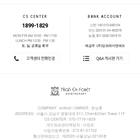
CS CENTER
BANK ACCOUNT
1899-1829
신한 140-013-669134
국민 230101-04-493576
MON-FRI AM 10:00 - PM 17:00
농협 301-0262-5818-51
LUNCH PM 12:30 - PM 1:30
토, 일, 공휴일 휴무
예금주 :(주)앙포레이앤에프
COMPANY : enforet / OWNER : 한상훈
ADDRESS : 서울시 강남구 영동대로 611, Chan&Chan Tower 11F
CS CENTER : 070-7719-1829
개인정보관리책임자 : 이정은
사업자등록번호 : 373-81-01702
통신판매업신고 : 제2020-서울강남-02130호