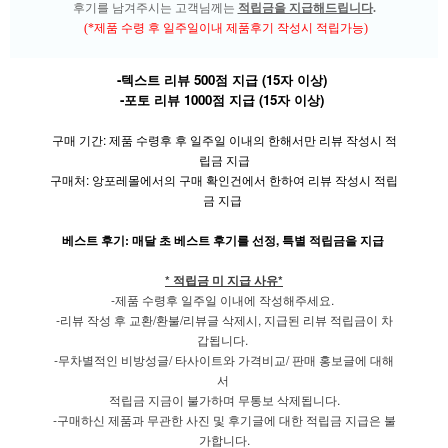
후기를 남겨주시는 고객님께는
적립금을 지급해드립니다
.
(*제품 수령 후 일주일이내 제품후기 작성시 적립가능)
-텍스트 리뷰 500점 지급 (15자 이상)
-포토 리뷰 1000점 지급 (15자 이상)
구매 기간: 제품 수령후 후 일주일 이내의 한해서만 리뷰 작성시 적
립금 지급
구매처: 앙포레몰에서의 구매 확인건에서 한하여 리뷰 작성시 적립
금 지급
베스트 후기: 매달 초 베스트 후기를 선정, 특별 적립금을 지급
* 적립금 미 지급 사유*
-제품 수령후 일주일 이내에 작성해주세요.
-리뷰 작성 후 교환/환불/리뷰글 삭제시, 지급된 리뷰 적립금이 차
갑됩니다.
-무차별적인 비방성글/ 타사이트와 가격비교/ 판매 홍보글에 대해
서
적립금 지금이 불가하며 무통보 삭제됩니다.
-구매하신 제품과 무관한 사진 및 후기글에 대한 적립금 지급은 불
가합니다.