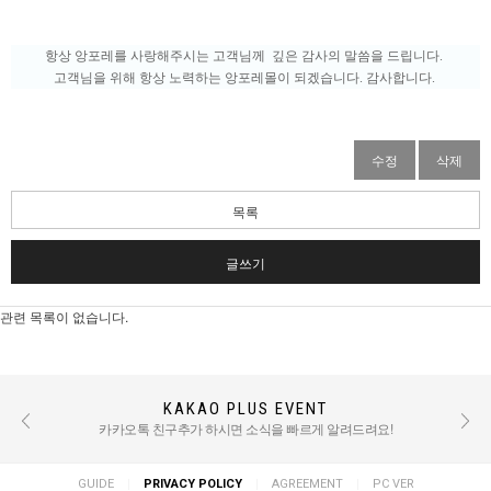
항상 앙포레를 사랑해주시는 고객님께 깊은 감사의 말씀을 드립니다.
고객님을 위해 항상 노력하는 앙포레몰이 되겠습니다. 감사합니다.
수정
삭제
목록
글쓰기
관련 목록이 없습니다.
KAKAO PLUS EVENT
REVIEW EVENT
후기 작성 시 적립금 혜택 / TEXT : 500점 PHOTO : 1000점
카카오톡 친구추가 하시면 소식을 빠르게 알려드려요!
|
|
|
GUIDE
PRIVACY POLICY
AGREEMENT
PC VER