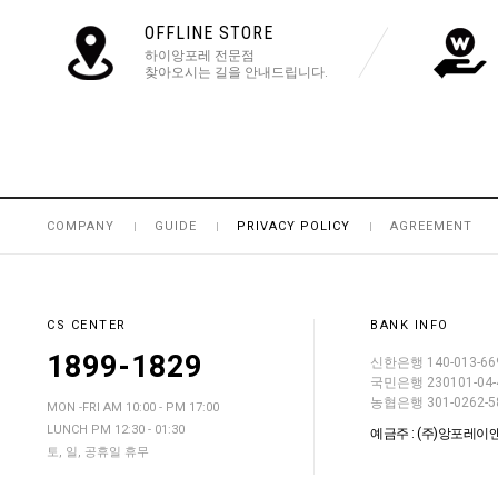
OFFLINE STORE
하이앙포레 전문점
찾아오시는 길을 안내드립니다.
COMPANY
GUIDE
PRIVACY POLICY
AGREEMENT
CS CENTER
BANK INFO
1899-1829
신한은행 140-013-66
국민은행 230101-04-
농협은행 301-0262-5
MON -FRI AM 10:00 - PM 17:00
LUNCH PM 12:30 - 01:30
예금주 : (주)앙포레이
토, 일, 공휴일 휴무