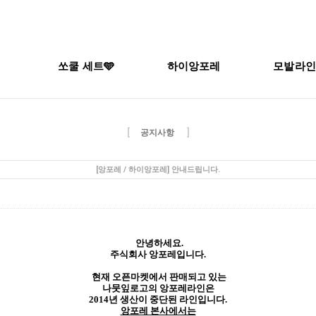
쏘쿨 세트🩵
하이앙포레
모발라인
[
]
공지사항
[앙포레 / 하이앙포레] 안내드립니다.
enforet
안녕하세요.
주식회사 앙포레입니다.
현재 오픈마켓에서 판매되고 있는
나뭇잎로고의 앙포레라인은
2014년 생산이 중단된 라인입니다.
앙포레 본사에서는