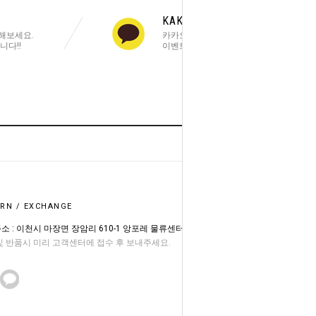
KAKAOTALK PLUS
해보세요.
카카오톡 친구추가 해주세요!
니다!!
이벤트 소식을 빠르게 알려드려요!
HOME
GO TO TOP
RN / EXCHANGE
소 : 이천시 마장면 장암리 610-1 앙포레 물류센터
및 반품시 미리 고객센터에 접수 후 보내주세요.