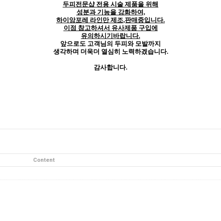
두피전문샵 전용 시술 제품을 위해
성분과 기능을 강화하여,
하이앙포레 라인만 제조,판매중입니다.
이점 참고하셔서 유사제품 구입에
유의하시기바랍니다.
앞으로도 고객님의 두피와 모발까지
생각하며 더욱더 열심히 노력하겠습니다.
감사합니다.
Content