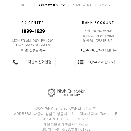
|
|
|
GUIDE
PRIVACY POLICY
AGREEMENT
PC VER
CS CENTER
BANK ACCOUNT
1899-1829
신한 140-013-669134
국민 230101-04-493576
MON-FRI AM 10:00 - PM 17:00
농협 301-0262-5818-51
LUNCH PM 12:30 - PM 1:30
토, 일, 공휴일 휴무
예금주 :(주)앙포레이앤에프
COMPANY : enforet / OWNER : 한상훈
ADDRESS : 서울시 강남구 영동대로 611, Chan&Chan Tower 11F
CS CENTER : 070-7719-1829
개인정보관리책임자 : 이정은
사업자등록번호 : 373-81-01702