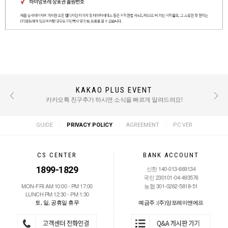
KAKAO PLUS EVENT
REVIEW EVENT
후기 작성 시 적립금 혜택 / TEXT : 500점 PHOTO : 1000점
카카오톡 친구추가 하시면 소식을 빠르게 알려드려요!
|
|
|
GUIDE
PRIVACY POLICY
AGREEMENT
PC VER
CS CENTER
BANK ACCOUNT
1899-1829
신한 140-013-669134
국민 230101-04-493576
MON-FRI AM 10:00 - PM 17:00
농협 301-0262-5818-51
LUNCH PM 12:30 - PM 1:30
토, 일, 공휴일 휴무
예금주 :(주)앙포레이앤에프