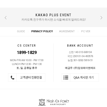
KAKAO PLUS EVENT
REVIEW EVENT
후기 작성 시 적립금 혜택 / TEXT : 500점 PHOTO : 1000점
카카오톡 친구추가 하시면 소식을 빠르게 알려드려요!
|
|
|
GUIDE
PRIVACY POLICY
AGREEMENT
PC VER
CS CENTER
BANK ACCOUNT
1899-1829
신한 140-013-669134
국민 230101-04-493576
MON-FRI AM 10:00 - PM 17:00
농협 301-0262-5818-51
LUNCH PM 12:30 - PM 1:30
토, 일, 공휴일 휴무
예금주 :(주)앙포레이앤에프