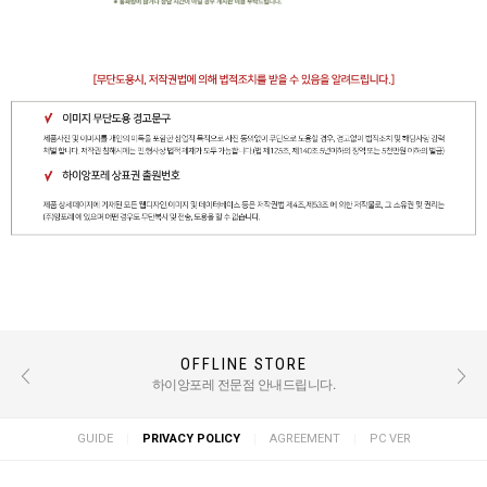
KAKAO PLUS EVENT
OFFLINE STORE
REVIEW EVENT
후기 작성 시 적립금 혜택 / TEXT : 500점 PHOTO : 1000점
카카오톡 친구추가 하시면 소식을 빠르게 알려드려요!
하이앙포레 전문점 안내드립니다.
|
|
|
GUIDE
PRIVACY POLICY
AGREEMENT
PC VER