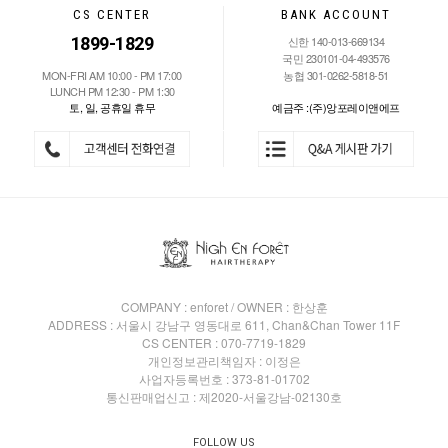
CS CENTER
BANK ACCOUNT
1899-1829
신한 140-013-669134
국민 230101-04-493576
MON-FRI AM 10:00 - PM 17:00
농협 301-0262-5818-51
LUNCH PM 12:30 - PM 1:30
토, 일, 공휴일 휴무
예금주 :(주)앙포레이앤에프
COMPANY : enforet / OWNER : 한상훈
ADDRESS : 서울시 강남구 영동대로 611, Chan&Chan Tower 11F
CS CENTER : 070-7719-1829
개인정보관리책임자 : 이정은
사업자등록번호 : 373-81-01702
통신판매업신고 : 제2020-서울강남-02130호
FOLLOW US