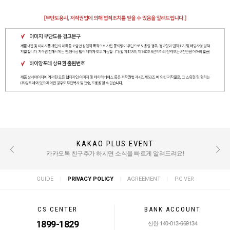
KAKAO PLUS EVENT
REVIEW EVENT
후기 작성 시 적립금 혜택 / TEXT : 500점 PHOTO : 1000점
카카오톡 친구추가 하시면 소식을 빠르게 알려드려요!
|
|
|
GUIDE
PRIVACY POLICY
AGREEMENT
PC VER
CS CENTER
BANK ACCOUNT
1899-1829
신한 140-013-669134