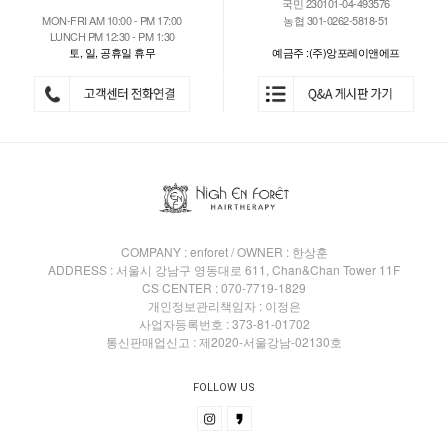
국민 230101-04-493576
MON-FRI AM 10:00 - PM 17:00
농협 301-0262-5818-51
LUNCH PM 12:30 - PM 1:30
토, 일, 공휴일 휴무
예금주 :(주)앙포레이앤에프
COMPANY : enforet / OWNER : 한상훈
ADDRESS : 서울시 강남구 영동대로 611, Chan&Chan Tower 11F
CS CENTER : 070-7719-1829
개인정보관리책임자 : 이정은
사업자등록번호 : 373-81-01702
통신판매업신고 : 제2020-서울강남-02130호
FOLLOW US