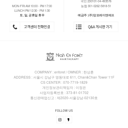
국민 230101-04-493576
MON-FRI AM 10:00 - PM 17:00
농협 301-0262-5818-51
LUNCH PM 12:30 - PM 1:30
토, 일, 공휴일 휴무
예금주 :(주)앙포레이앤에프
COMPANY : enforet / OWNER : 한상훈
ADDRESS : 서울시 강남구 영동대로 611, Chan&Chan Tower 11F
CS CENTER : 070-7719-1829
개인정보관리책임자 : 이정은
사업자등록번호 : 373-81-01702
통신판매업신고 : 제2020-서울강남-02130호
FOLLOW US