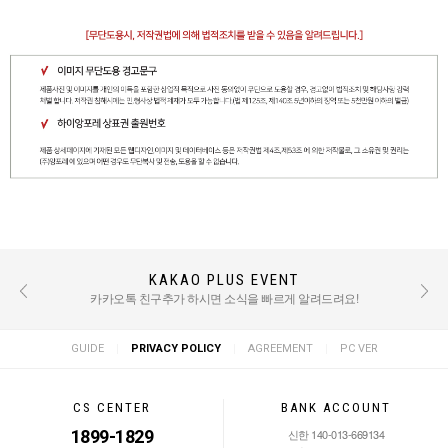
KAKAO PLUS EVENT
REVIEW EVENT
후기 작성 시 적립금 혜택 / TEXT : 500점 PHOTO : 1000점
카카오톡 친구추가 하시면 소식을 빠르게 알려드려요!
|
|
|
GUIDE
PRIVACY POLICY
AGREEMENT
PC VER
CS CENTER
BANK ACCOUNT
1899-1829
신한 140-013-669134