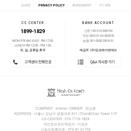
|
|
|
GUIDE
PRIVACY POLICY
AGREEMENT
PC VER
CS CENTER
BANK ACCOUNT
1899-1829
신한 140-013-669134
국민 230101-04-493576
MON-FRI AM 10:00 - PM 17:00
농협 301-0262-5818-51
LUNCH PM 12:30 - PM 1:30
토, 일, 공휴일 휴무
예금주 :(주)앙포레이앤에프
COMPANY : enforet / OWNER : 한상훈
ADDRESS : 서울시 강남구 영동대로 611, Chan&Chan Tower 11F
CS CENTER : 070-7719-1829
개인정보관리책임자 : 이정은
사업자등록번호 : 373-81-01702