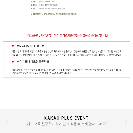
KAKAO PLUS EVENT
REVIEW EVENT
후기 작성 시 적립금 혜택 / TEXT : 500점 PHOTO : 1000점
카카오톡 친구추가 하시면 소식을 빠르게 알려드려요!