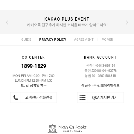
KAKAO PLUS EVENT
REVIEW EVENT
후기 작성 시 적립금 혜택 / TEXT : 500점 PHOTO : 1000점
카카오톡 친구추가 하시면 소식을 빠르게 알려드려요!
|
|
|
GUIDE
PRIVACY POLICY
AGREEMENT
PC VER
CS CENTER
BANK ACCOUNT
1899-1829
신한 140-013-669134
국민 230101-04-493576
MON-FRI AM 10:00 - PM 17:00
농협 301-0262-5818-51
LUNCH PM 12:30 - PM 1:30
토, 일, 공휴일 휴무
예금주 :(주)앙포레이앤에프