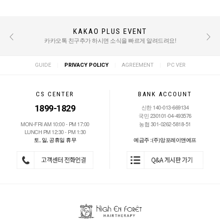
KAKAO PLUS EVENT
REVIEW EVENT
후기 작성 시 적립금 혜택 / TEXT : 500점 PHOTO : 1000점
카카오톡 친구추가 하시면 소식을 빠르게 알려드려요!
|
|
|
GUIDE
PRIVACY POLICY
AGREEMENT
PC VER
CS CENTER
BANK ACCOUNT
1899-1829
신한 140-013-669134
국민 230101-04-493576
MON-FRI AM 10:00 - PM 17:00
농협 301-0262-5818-51
LUNCH PM 12:30 - PM 1:30
토, 일, 공휴일 휴무
예금주 :(주)앙포레이앤에프