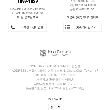
1899-1829
신한 140-013-669134
국민 230101-04-493576
MON-FRI AM 10:00 - PM 17:00
농협 301-0262-5818-51
LUNCH PM 12:30 - PM 1:30
토, 일, 공휴일 휴무
예금주 :(주)앙포레이앤에프
COMPANY : enforet / OWNER : 한상훈
ADDRESS : 서울시 강남구 영동대로 611, Chan&Chan Tower 11F
CS CENTER : 070-7719-1829
개인정보관리책임자 : 이정은
사업자등록번호 : 373-81-01702
통신판매업신고 : 제2020-서울강남-02130호
FOLLOW US