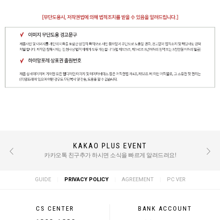
KAKAO PLUS EVENT
REVIEW EVENT
후기 작성 시 적립금 혜택 / TEXT : 500점 PHOTO : 1000점
카카오톡 친구추가 하시면 소식을 빠르게 알려드려요!
|
|
|
GUIDE
PRIVACY POLICY
AGREEMENT
PC VER
CS CENTER
BANK ACCOUNT